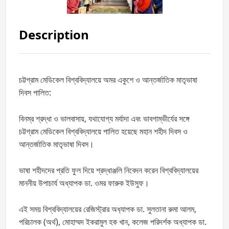
Description
চট্টগ্রাম মেডিকেল বিশ্ববিদ্যালয়ে অমর একুশে ও আন্তর্জাতিক মাতৃভাষা
দিবস পালিত:
বিনম্র শ্রদ্ধা ও ভালবাসায়, যথাযোগ্য মর্যাদা এবং ভাবগাম্ভীর্যের সঙ্গে
চট্টগ্রাম মেডিকেল বিশ্ববিদ্যালয়ে পালিত হয়েছে মহান শহীদ দিবস ও
আন্তর্জাতিক মাতৃভাষা দিবস।
ভাষা শহীদদের প্রতি ফুল দিয়ে শ্রদ্ধাঞ্জলি নিবেদন করেন বিশ্ববিদ্যালয়ের
মাননীয় উপাচার্য অধ্যাপক ডা. ওমর ফারুক ইউসুফ।
এই সময় বিশ্ববিদ্যালয়ের রেজিস্ট্রার অধ‍্যাপক ডা. সুলতানা রুমা আলম,
পরিচালক (অর্থ), মোহাম্মদ ইকরামুল হক খান, কলেজ পরিদর্শক অধ্যাপক ডা.