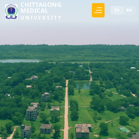
CHITTAGONG
MEDICAL
EN
BN
UNIVERSITY